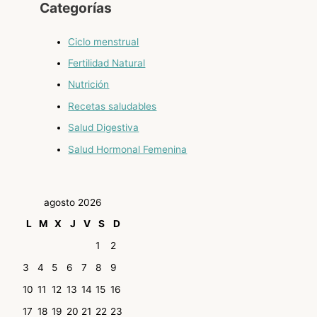
Categorías
Ciclo menstrual
Fertilidad Natural
Nutrición
Recetas saludables
Salud Digestiva
Salud Hormonal Femenina
agosto 2026
L
M
X
J
V
S
D
1
2
3
4
5
6
7
8
9
10
11
12
13
14
15
16
17
18
19
20
21
22
23