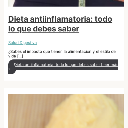
Dieta antiinflamatoria: todo
lo que debes saber
Salud Digestiva
¿Sabes el impacto que tienen la alimentación y el estilo de
vida […]
Dieta antiinflamatoria: todo lo que debes saber
Leer más
»